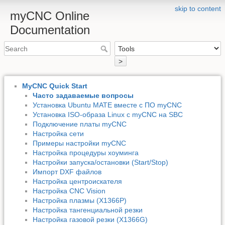
skip to content
myCNC Online
Documentation
>
MyCNC Quick Start
Часто задаваемые вопросы
Установка Ubuntu MATE вместе с ПО myCNC
Установка ISO-образа Linux с myCNC на SBC
Подключение платы myCNC
Настройка сети
Примеры настройки myCNC
Настройка процедуры хоуминга
Настройки запуска/остановки (Start/Stop)
Импорт DXF файлов
Настройка центроискателя
Настройка CNC Vision
Настройка плазмы (X1366P)
Настройка тангенциальной резки
Настройка газовой резки (X1366G)